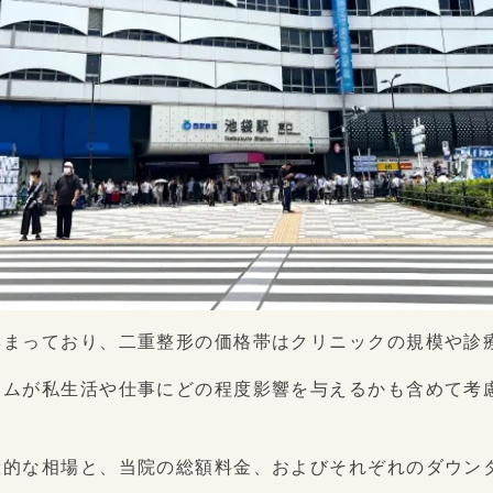
集まっており、二重整形の価格帯はクリニックの規模や診
イムが私生活や仕事にどの程度影響を与えるかも含めて考
般的な相場と、当院の総額料金、およびそれぞれのダウン