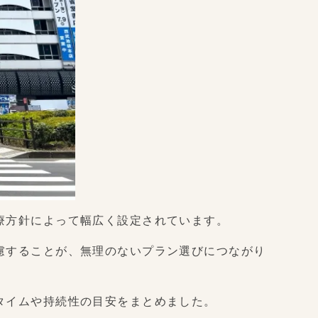
療方針によって幅広く設定されています。
慮することが、無理のないプラン選びにつながり
タイムや持続性の目安をまとめました。