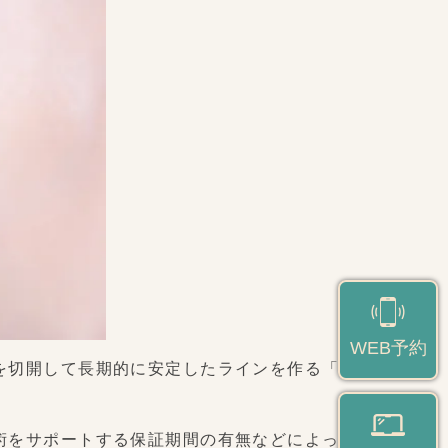
WEB予約
を切開して長期的に安定したラインを作る「切開
術をサポートする保証期間の有無などによって、