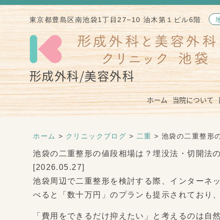
東京都豊島区南池袋1丁目27−10 油木第１ビル6階
形成外科/美容外科
ホーム
当院について
ホーム
>
クリニックブログ
>
二重
> 池袋の二重整形
池袋の二重整形の値段相場は？埋没法・切開法
[2026.05.27]
池袋周辺で二重整形を検討する際、インターネッ
べると「数十万円」のプランも提示されており
「費用をできるだけ抑えたい」と考えるのは自