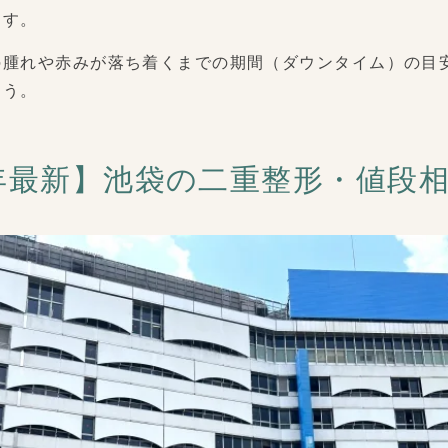
ます。
の腫れや赤みが落ち着くまでの期間（ダウンタイム）の目
ょう。
6年最新】池袋の二重整形・値段