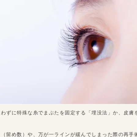
使わずに特殊な糸でまぶたを固定する「埋没法」か、皮膚
さ（留め数）や、万が一ラインが緩んでしまった際の再手