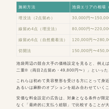
施術方法
池袋エリアの相場
埋没法（2点留め）
30,000円〜150,0
線留め4点（埋没法）
80,000円〜220,0
線留め6点（自然癒着法）
120,000円〜280,
切開法
150,000円〜450,
池袋周辺の競合大手の価格設定を見ると、例えばT
二重®（両目2点留め・49,800円〜）」とい
これらは初めて美容整形を受ける方にとって身
あるいは麻酔のオプションを組み合わせていく
安価な料金設定の広告は、対象となる条件が限
なく「最終的に支払う総額」で比較することが