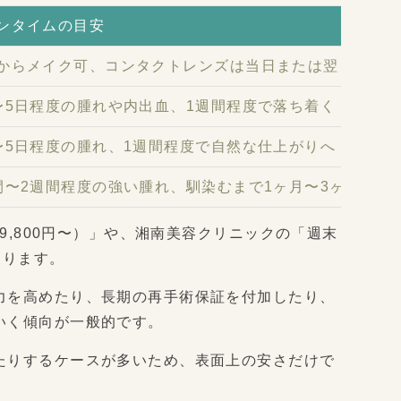
ンタイムの目安
からメイク可、コンタクトレンズは当日または翌日から
〜5日程度の腫れや内出血、1週間程度で落ち着く
〜5日程度の腫れ、1週間程度で自然な仕上がりへ
間〜2週間程度の強い腫れ、馴染むまで1ヶ月〜3ヶ月（約
9,800円〜）」や、湘南美容クリニックの「週末
あります。
力を高めたり、長期の再手術保証を付加したり、
いく傾向が一般的です。
たりするケースが多いため、表面上の安さだけで