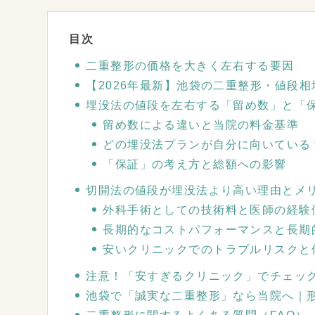
二重整形の価格を大きく左右する要因
【2026年最新】池袋の二重整形・値段相
埋没法の値段を左右する「留め数」と「
留め数による違いと当院の料金基準
どの埋没法プランが自分に向いている
「保証」の考え方と総額への影響
切開法の値段が埋没法より高い理由とメ
外科手術としての技術料と医師の経験
長期的なコストパフォーマンスと長期
安いクリニックでのトラブルリスクと
注意！「安すぎるクリニック」でチェッ
池袋で「誠実な二重整形」なら当院へ｜