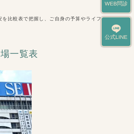
WEB問診
安を比較表で把握し、ご自身の予算やライフスタ
公式LINE
相場一覧表