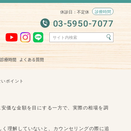
診療時間
休診日
：不定休
03-5950-7077
診療時間
よくある質問
ないポイント
に安価な金額を目にする一方で、実際の相場を調
しく理解していないと、カウンセリングの際に追