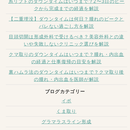
糸リフトのダウンタイムはいつまで？2〜3日のピー
クから完成までの経過を解説
【二重埋没】ダウンタイムは何日？腫れのピークと
バレない過ごし方を解説
目頭切開は形成外科で受けるべき？美容外科との違
いや失敗しないクリニック選びを解説
クマ取りのダウンタイムはいつまで？腫れ・内出血
の経過と仕事復帰の目安を解説
裏ハムラ法のダウンタイムはいつまで？クマ取り後
の腫れ・内出血を医師が解説
ブログカテゴリー
イボ
くま取り
グラマラスライン形成