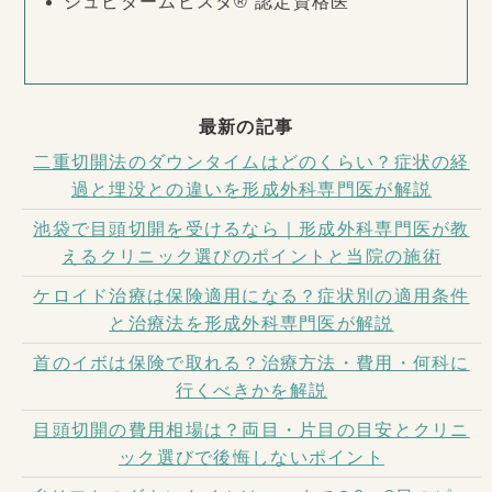
ジュビダームビスタ® 認定資格医
最新の記事
二重切開法のダウンタイムはどのくらい？症状の経
過と埋没との違いを形成外科専門医が解説
池袋で目頭切開を受けるなら｜形成外科専門医が教
えるクリニック選びのポイントと当院の施術
ケロイド治療は保険適用になる？症状別の適用条件
と治療法を形成外科専門医が解説
首のイボは保険で取れる？治療方法・費用・何科に
行くべきかを解説
目頭切開の費用相場は？両目・片目の目安とクリニ
ック選びで後悔しないポイント