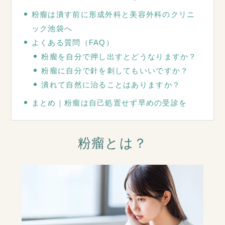
粉瘤は潰す前に形成外科と美容外科のクリニ
ック池袋へ
よくある質問（FAQ）
粉瘤を自分で押し出すとどうなりますか？
粉瘤に自分で針を刺してもいいですか？
潰れて自然に治ることはありますか？
まとめ｜粉瘤は自己処置せず早めの受診を
粉瘤とは？