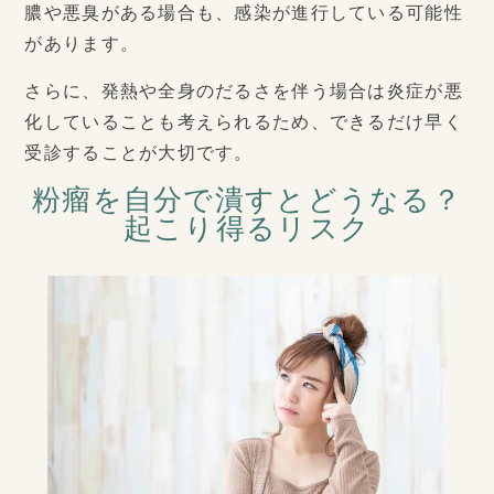
膿や悪臭がある場合も、感染が進行している可能性
があります。
さらに、発熱や全身のだるさを伴う場合は炎症が悪
化していることも考えられるため、できるだけ早く
受診することが大切です。
粉瘤を自分で潰すとどうなる？
起こり得るリスク