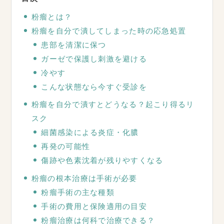
粉瘤とは？
粉瘤を自分で潰してしまった時の応急処置
患部を清潔に保つ
ガーゼで保護し刺激を避ける
冷やす
こんな状態なら今すぐ受診を
粉瘤を自分で潰すとどうなる？起こり得るリ
スク
細菌感染による炎症・化膿
再発の可能性
傷跡や色素沈着が残りやすくなる
粉瘤の根本治療は手術が必要
粉瘤手術の主な種類
手術の費用と保険適用の目安
粉瘤治療は何科で治療できる？