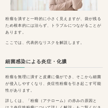
粉瘤を潰すと一時的に小さく見えますが、袋が残る
ため根本的には治らず、トラブルにつながることが
あります。
ここでは、代表的なリスクを解説します。
細菌感染による炎症・化膿
粉瘤を無理に潰すと皮膚に傷ができ、そこから細菌
が侵入しやすくなり、炎症性粉瘤を引き起こす可能
性があります。
詳しくは、「粉瘤（アテローム）の赤みの原因と
は？炎症性粉瘤について詳しく解説」もご覧くださ