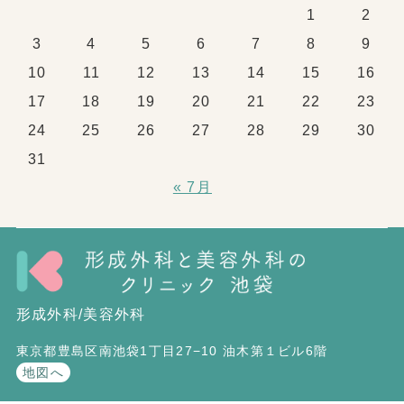
1
2
3
4
5
6
7
8
9
10
11
12
13
14
15
16
17
18
19
20
21
22
23
24
25
26
27
28
29
30
31
« 7月
形成外科/美容外科
東京都豊島区南池袋1丁目27−10 油木第１ビル6階
地図へ