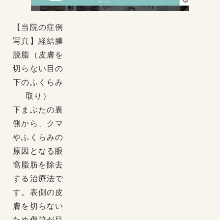
【当院の症例
写真】経結膜
脱脂（皮膚を
切らない目の
下のふくらみ
取り）
下まぶたの裏
側から、クマ
やふくらみの
原因となる眼
窩脂肪を除去
する治療法で
す。表側の皮
膚を切らない
ため傷跡が目