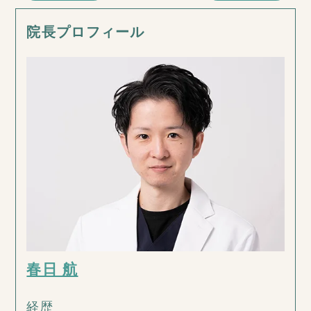
院長プロフィール
春日 航
経歴