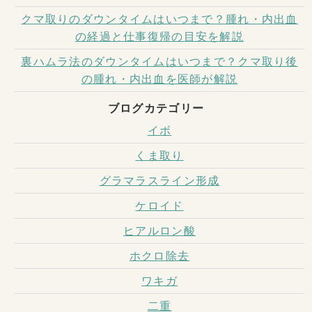
クマ取りのダウンタイムはいつまで？腫れ・内出血
の経過と仕事復帰の目安を解説
裏ハムラ法のダウンタイムはいつまで？クマ取り後
の腫れ・内出血を医師が解説
ブログカテゴリー
イボ
くま取り
グラマラスライン形成
ケロイド
ヒアルロン酸
ホクロ除去
ワキガ
二重